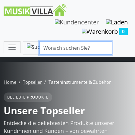
0
Home
Topseller
Tasteninstrumente & Zubehör
BELIEBTE PRODUKTE
Unsere Topseller
Entdecke die beliebtesten Produkte unserer
Kundinnen und Kunden – von bewährten