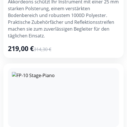
Akkordeons schützt Ihr Instrument mit einer 25 mm
starken Polsterung, einem verstärkten
Bodenbereich und robustem 1000D Polyester.
Praktische Zubehörfächer und Reflektionsstreifen
machen sie zum zuverlässigen Begleiter für den
täglichen Einsatz.
219,00 €
314,30 €