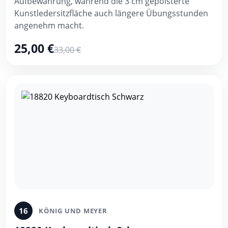
Aufbewahrung, während die 3 cm gepolsterte
Kunstledersitzfläche auch längere Übungsstunden
angenehm macht.
25,00 €
33,00 €
16
KÖNIG UND MEYER