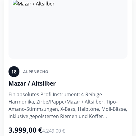
18
ALPENECHO
Mazar / Altsilber
Ein absolutes Profi-Instrument: 4-Reihige
Harmonika, Zirbe/Pappe/Mazar / Altsilber, Tipo-
Amano-Stimmzungen, X-Bass, Halbtöne, Moll-Bässe,
inklusive gepolsterten Riemen und Koffer...
3.999,00 €
4.249,00 €