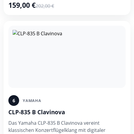
159,00 €
202,00 €
6
YAMAHA
CLP-835 B Clavinova
Das Yamaha CLP-835 B Clavinova vereint
klassischen Konzertflügelklang mit digitaler