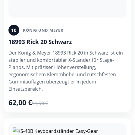
10
KÖNIG UND MEYER
18993 Rick 20 Schwarz
Der König & Meyer 18993 Rick 20 in Schwarz ist ein
stabiler und komfortabler X-Ständer für Stage-
Pianos. Mit präziser Höhenverstellung,
ergonomischem Klemmhebel und rutschfesten
Gummiauflagen überzeugt er in jedem
Einsatzbereich.
62,00 €
91,90 €