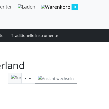
0
te
Traditionelle Instrumente
rland