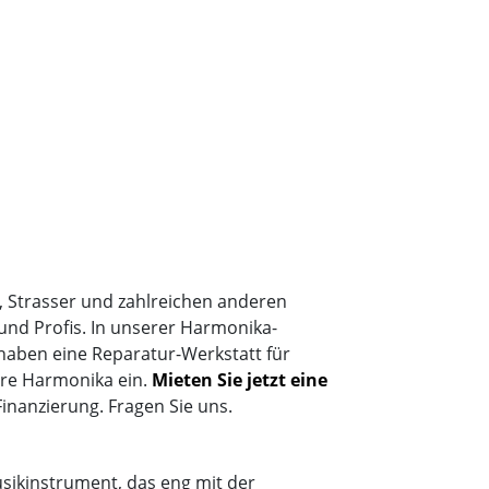
 Strasser und zahlreichen anderen
und Profis. In unserer Harmonika-
aben eine Reparatur-Werkstatt für
re Harmonika ein.
Mieten Sie jetzt eine
Finanzierung. Fragen Sie uns.
usikinstrument, das eng mit der