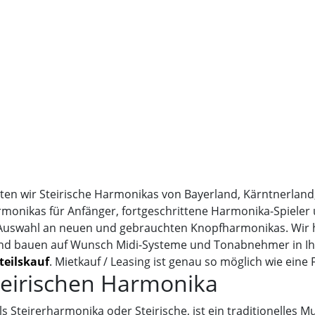
n wir Steirische Harmonikas von Bayerland, Kärntnerland,
rmonikas für Anfänger, fortgeschrittene Harmonika-Spieler 
 Auswahl an neuen und gebrauchten Knopfharmonikas. Wir h
nd bauen auf Wunsch Midi-Systeme und Tonabnehmer in Ih
teilskauf
. Mietkauf / Leasing ist genau so möglich wie eine 
teirischen Harmonika
s Steirerharmonika oder Steirische, ist ein traditionelles M