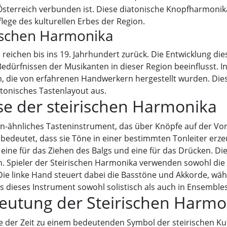
Österreich verbunden ist. Diese diatonische Knopfharmonika
flege des kulturellen Erbes der Region.
rischen Harmonika
reichen bis ins 19. Jahrhundert zurück. Die Entwicklung di
edürfnissen der Musikanten in dieser Region beeinflusst. I
n, die von erfahrenen Handwerkern hergestellt wurden. Die
atonisches Tastenlayout aus.
se der steirischen Harmonika
on-ähnliches Tasteninstrument, das über Knöpfe auf der Vor
 bedeutet, dass sie Töne in einer bestimmten Tonleiter erze
 eine für das Ziehen des Balgs und eine für das Drücken. D
n. Spieler der Steirischen Harmonika verwenden sowohl die 
ie linke Hand steuert dabei die Basstöne und Akkorde, währ
 dieses Instrument sowohl solistisch als auch in Ensembles
eutung der Steirischen Harmo
e der Zeit zu einem bedeutenden Symbol der steirischen Kultu