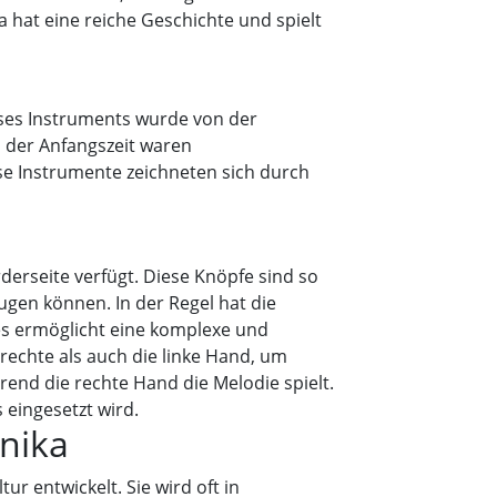
 hat eine reiche Geschichte und spielt
eses Instruments wurde von der
n der Anfangszeit waren
se Instrumente zeichneten sich durch
derseite verfügt. Diese Knöpfe sind so
ugen können. In der Regel hat die
ies ermöglicht eine komplexe und
rechte als auch die linke Hand, um
end die rechte Hand die Melodie spielt.
 eingesetzt wird.
nika
r entwickelt. Sie wird oft in