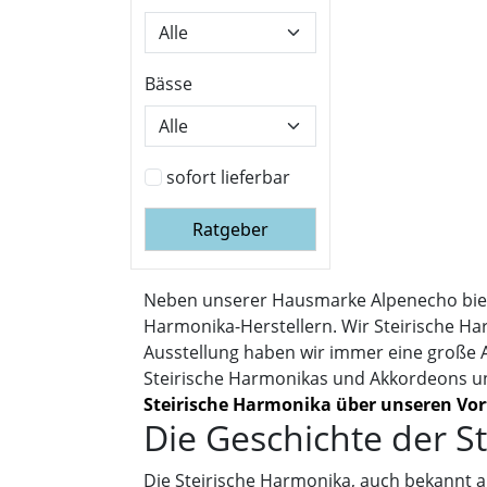
Bässe
sofort lieferbar
Ratgeber
Neben unserer Hausmarke Alpenecho biete
Harmonika-Herstellern. Wir Steirische Ha
Ausstellung haben wir immer eine große
Steirische Harmonikas und Akkordeons u
Steirische Harmonika über unseren Vor
Die Geschichte der S
Die Steirische Harmonika, auch bekannt al