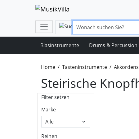
Blasinstrumente
Drums & Percussion
Home
Tasteninstrumente
Akkordens
Steirische Knop
Filter setzen
Marke
Reihen