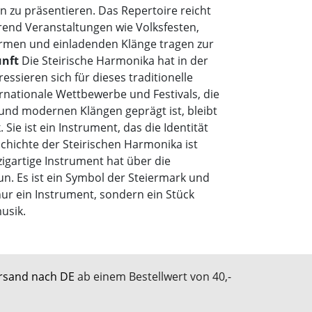
 zu präsentieren. Das Repertoire reicht
rend Veranstaltungen wie Volksfesten,
warmen und einladenden Klänge tragen zur
unft
Die Steirische Harmonika hat in der
essieren sich für dieses traditionelle
ternationale Wettbewerbe und Festivals, die
k und modernen Klängen geprägt ist, bleibt
ie ist ein Instrument, das die Identität
schichte der Steirischen Harmonika ist
igartige Instrument hat über die
n. Es ist ein Symbol der Steiermark und
 nur ein Instrument, sondern ein Stück
usik.
rsand nach DE
ab einem Bestellwert von 40,-