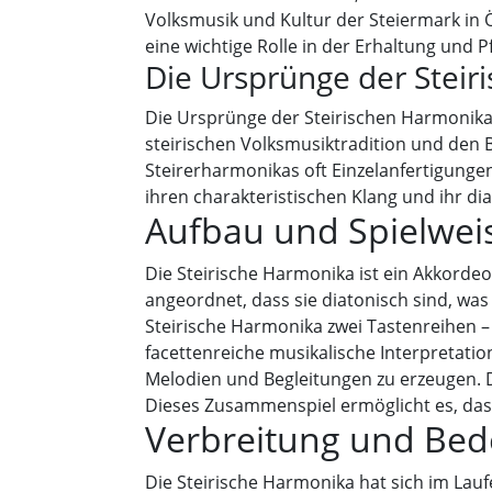
Volksmusik und Kultur der Steiermark in 
eine wichtige Rolle in der Erhaltung und P
Die Ursprünge der Stei
Die Ursprünge der Steirischen Harmonika 
steirischen Volksmusiktradition und den B
Steirerharmonikas oft Einzelanfertigunge
ihren charakteristischen Klang und ihr di
Aufbau und Spielwei
Die Steirische Harmonika ist ein Akkorde
angeordnet, dass sie diatonisch sind, was
Steirische Harmonika zwei Tastenreihen –
facettenreiche musikalische Interpretatio
Melodien und Begleitungen zu erzeugen. D
Dieses Zusammenspiel ermöglicht es, dass
Verbreitung und Bed
Die Steirische Harmonika hat sich im Lauf