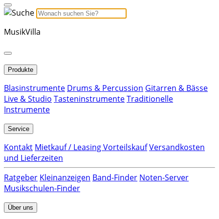
MusikVilla
Produkte
Blasinstrumente
Drums & Percussion
Gitarren & Bässe
Live & Studio
Tasteninstrumente
Traditionelle
Instrumente
Service
Kontakt
Mietkauf / Leasing Vorteilskauf
Versandkosten
und Lieferzeiten
Ratgeber
Kleinanzeigen
Band-Finder
Noten-Server
Musikschulen-Finder
Über uns