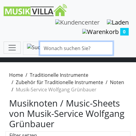
0
Home
Traditionelle Instrumente
Zubehör für Traditionelle Instrumente
Noten
Musik-Service Wolfgang Grünbauer
Musiknoten / Music-Sheets
von Musik-Service Wolfgang
Grünbauer
Filter setzen