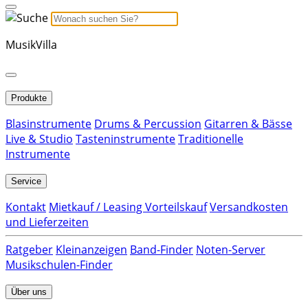
MusikVilla
Produkte
Blasinstrumente
Drums & Percussion
Gitarren & Bässe
Live & Studio
Tasteninstrumente
Traditionelle
Instrumente
Service
Kontakt
Mietkauf / Leasing Vorteilskauf
Versandkosten
und Lieferzeiten
Ratgeber
Kleinanzeigen
Band-Finder
Noten-Server
Musikschulen-Finder
Über uns