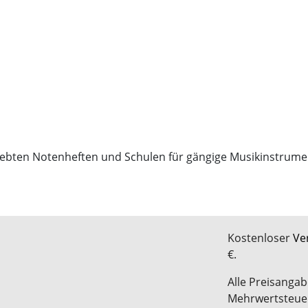
eliebten Notenheften und Schulen für gängige Musikinstrume
Kostenloser
Ve
€.
Alle Preisangab
Mehrwertsteue