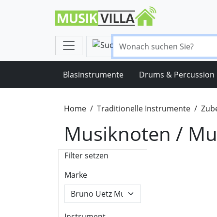
Blasinstrumente
Drums & Percussion
Home
Traditionelle Instrumente
Zube
Musiknoten / Mu
Filter setzen
Marke
Instrument