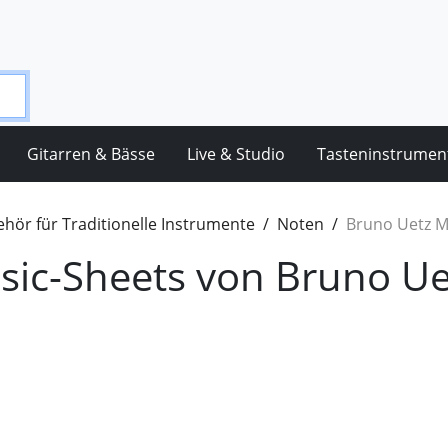
Gitarren & Bässe
Live & Studio
Tasteninstrumen
hör für Traditionelle Instrumente
Noten
Bruno Uetz M
sic-Sheets von Bruno Ue