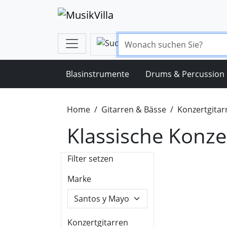
Blasinstrumente
Drums & Percussion
Home
Gitarren & Bässe
Konzertgitar
Klassische Konze
Filter setzen
Marke
Konzertgitarren