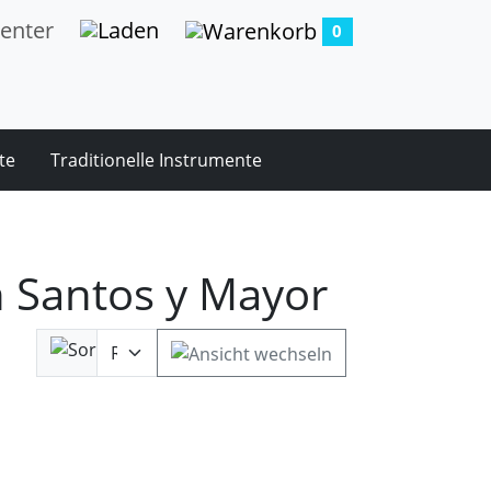
0
te
Traditionelle Instrumente
n Santos y Mayor