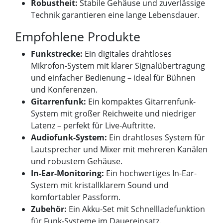
Robustheit:
Stabile Gehäuse und zuverlässige
Technik garantieren eine lange Lebensdauer.
Empfohlene Produkte
Funkstrecke:
Ein digitales drahtloses
Mikrofon-System mit klarer Signalübertragung
und einfacher Bedienung – ideal für Bühnen
und Konferenzen.
Gitarrenfunk:
Ein kompaktes Gitarrenfunk-
System mit großer Reichweite und niedriger
Latenz – perfekt für Live-Auftritte.
Audiofunk-System:
Ein drahtloses System für
Lautsprecher und Mixer mit mehreren Kanälen
und robustem Gehäuse.
In-Ear-Monitoring:
Ein hochwertiges In-Ear-
System mit kristallklarem Sound und
komfortabler Passform.
Zubehör:
Ein Akku-Set mit Schnellladefunktion
für Funk-Systeme im Dauereinsatz.