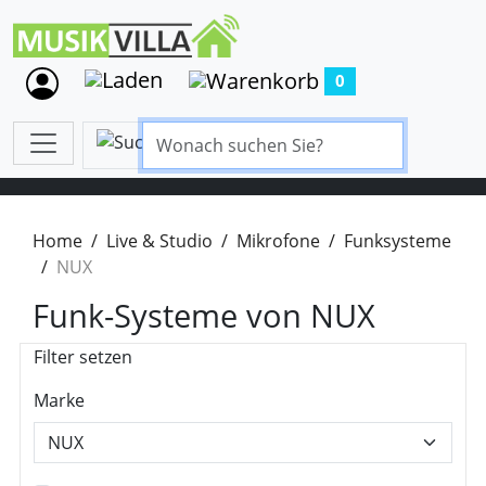
0
Home
Live & Studio
Mikrofone
Funksysteme
NUX
Funk-Systeme von NUX
Filter setzen
Marke